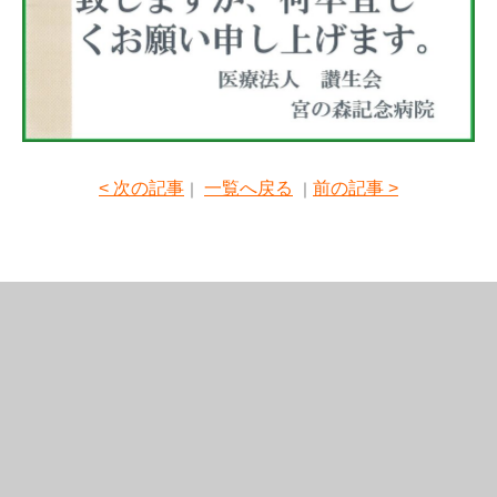
< 次の記事
一覧へ戻る
前の記事 >
｜
｜