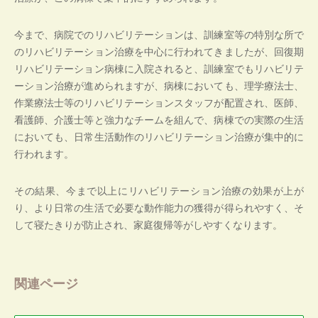
今まで、病院でのリハビリテーションは、訓練室等の特別な所で
のリハビリテーション治療を中心に行われてきましたが、回復期
リハビリテーション病棟に入院されると、訓練室でもリハビリテ
ーション治療が進められますが、病棟においても、理学療法士、
作業療法士等のリハビリテーションスタッフが配置され、医師、
看護師、介護士等と強力なチームを組んで、病棟での実際の生活
においても、日常生活動作のリハビリテーション治療が集中的に
行われます。
その結果、今まで以上にリハビリテーション治療の効果が上が
り、より日常の生活で必要な動作能力の獲得が得られやすく、そ
して寝たきりが防止され、家庭復帰等がしやすくなります。
関連ページ