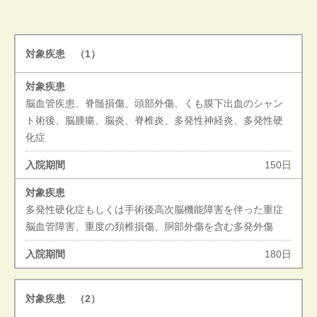
（1）
脳血管疾患、脊髄損傷、頭部外傷、くも膜下出血のシャン
ト術後、脳腫瘍、脳炎、脊椎炎、多発性神経炎、多発性硬
化症
150日
多発性硬化症もしくは手術後高次脳機能障害を伴った重症
脳血管障害、重度の頚椎損傷、胴部外傷を含む多発外傷
180日
（2）