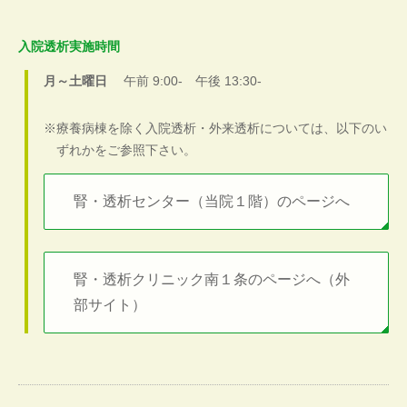
入院透析実施時間
月～土曜日
午前 9:00- 午後 13:30-
療養病棟を除く入院透析・外来透析については、以下のい
ずれかをご参照下さい。
腎・透析センター（当院１階）のページへ
腎・透析クリニック南１条のページへ（外
部サイト）