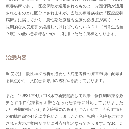
療養病床であり、医療保険が適用されるものと、介護保険が適用
されるものとに区分けされますが、当院の療養病棟は「医療療養
病床」に属しており、急性期治療後も医療の必要度が高く、中・
長期的な入院療養を継続しなければならないＡＤＬ（日常生活自
立度）の低い患者様を中心にご利用いただく病棟となります。
治療内容
当院では、慢性維持透析が必要な入院患者様の療養環境に配慮す
る観点から、入院患者専用の透析室を設けております。
また、平成31年4月に18床で新規開設して以来、慢性期医療を必
要とする在宅療養が困難となった患者様に対応しておりました
が、長期療養における入院需要の高まりに合わせて、令和6年5月
の病棟再編で44床に増床いたしましたため、転院・入院をご希望
される方のご案内が早期に対応可能となっております。なお、見