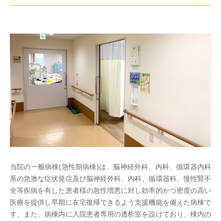
当院の一般病棟(急性期病棟)は、脳神経外科、内科、循環器内科
系の急激な症状発症及び脳神経外科、内科、循環器科、慢性腎不
全等疾病を有した患者様の急性増悪に対し効率的かつ密度の高い
医療を提供し早期に在宅復帰できるよう支援機能を備えた病棟で
す。また、病棟内に入院患者専用の透析室を設けており、棟内の