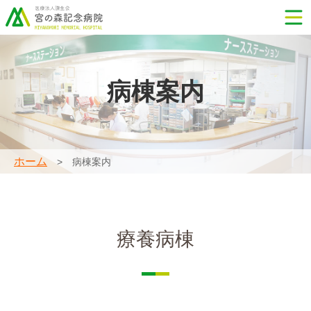
病棟案内
ホーム
病棟案内
療養病棟