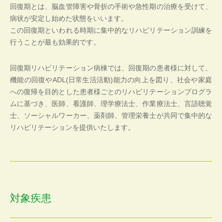
回復期とは、脳血管障害や骨折の手術や急性期の治療を受けて、
病状が安定し始めた状態をいいます。
この回復期といわれる時期に集中的なリハビリテーション訓練を
行うことが最も効果的です。
回復期リハビリテーション病棟では、回復期の患者様に対して、
機能の回復やADL(日常生活活動)能力の向上を図り、社会や家庭
への復帰を目的とした患者様ごとのリハビリテーションプログラ
ムに基づき、医師、看護師、理学療法士、作業療法士、言語聴覚
士、ソーシャルワーカー、薬剤師、管理栄養士が共同で集中的な
リハビリテーションを提供いたします。
対象疾患