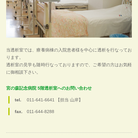
当透析室では、療養病棟の入院患者様を中心に透析を行なってお
ります。
透析室の見学も随時行なっておりますので、ご希望の方はお気軽
に御相談下さい。
宮の森記念病院 5階透析室へのお問い合わせ
tel.
011-641-6641 【担当 山岸】
fax.
011-644-8288