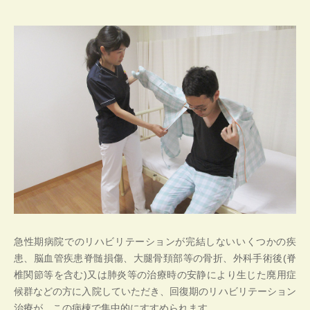
急性期病院でのリハビリテーションが完結しないいくつかの疾
患、脳血管疾患脊髄損傷、大腿骨頚部等の骨折、外科手術後(脊
椎関節等を含む)又は肺炎等の治療時の安静により生じた廃用症
候群などの方に入院していただき、回復期のリハビリテーション
治療が、この病棟で集中的にすすめられます。