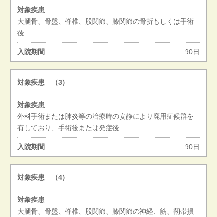
大腿骨、骨盤、脊椎、股関節、膝関節の骨折もしくは手術
後
90日
（3）
外科手術または肺炎等の治療時の安静により廃用症候群を
有しており、手術後または発症後
90日
（4）
大腿骨、骨盤、脊椎、股関節、膝関節の神経、筋、靭帯損