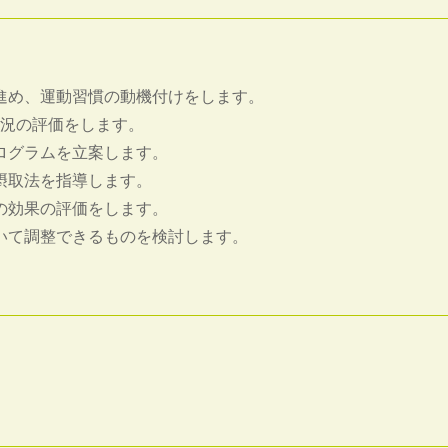
進め、運動習慣の動機付けをします。
状況の評価をします。
ログラムを立案します。
摂取法を指導します。
の効果の評価をします。
いて調整できるものを検討します。