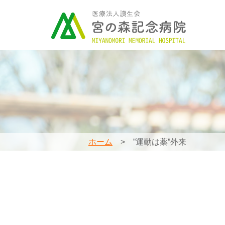
ホーム
”運動は薬”外来