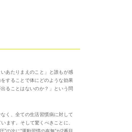
ないあたりまえのこと」と誰もが感
動をすることで体にどのような効果
が出ることはないのか？」という問
でなく、全ての生活習慣病に対して
ています。そして驚くべきことに、
”の次に”運動習慣の有無”が2番目