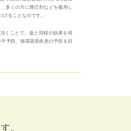
り、多くの方に降圧剤などを服用し
つけることなのです。
て頂くことで、薬と同様の効果を得
卒中予防、循環器系疾患の予防を目
ます。