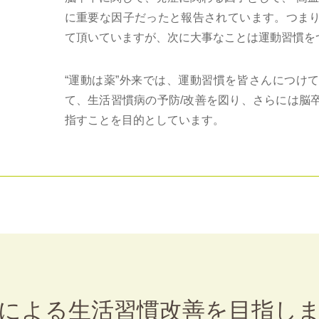
に重要な因子だったと報告されています。つま
て頂いていますが、次に大事なことは運動習慣を
“運動は薬”外来では、運動習慣を皆さんにつけ
て、生活習慣病の予防/改善を図り、さらには脳
指すことを目的としています。
による生活習慣改善を目指し