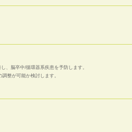
改善し、脳卒中/循環器系疾患を予防します。
の調整が可能か検討します。