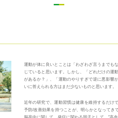
運動が体に良いとことは「わざわざ言うまでも
じていると思います。しかし、「どれだけの運
があるか？」、「運動のやりすぎで逆に悪影響
いに答えられる方はまだ少ないものと思います。
近年の研究で、運動習慣は健康を維持するだけ
予防/改善効果を持つことが、明らかとなってき
脳卒中に関して、発症に関わる因子として、”高血圧