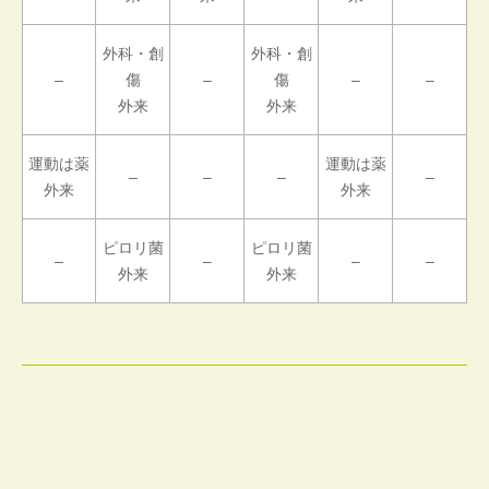
外科・創
外科・創
–
傷
–
傷
–
–
外来
外来
運動は薬
運動は薬
–
–
–
–
外来
外来
ピロリ菌
ピロリ菌
–
–
–
–
外来
外来