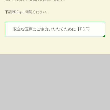
下記PDFをご確認ください。
安全な医療にご協力いただくために【PDF】