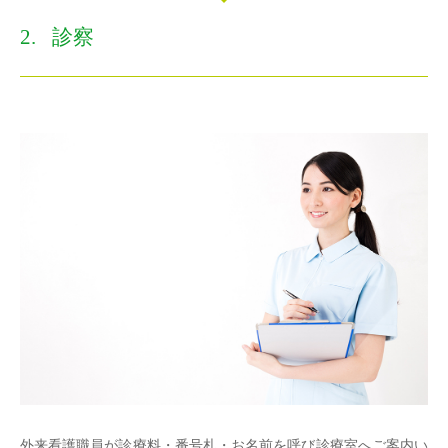
診察
外来看護職員が診療料・番号札・お名前を呼び診療室へご案内い