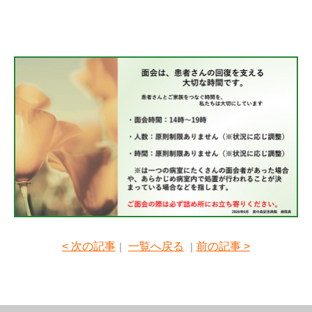
< 次の記事
一覧へ戻る
前の記事 >
｜
｜