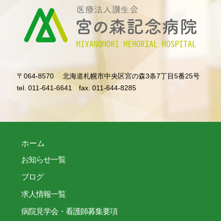
〒064-8570
北海道札幌市中央区宮の森3条7丁目5番25号
tel. 011-641-6641
fax. 011-644-8285
ホーム
お知らせ一覧
ブログ
求人情報一覧
病院見学会・看護師募集要項