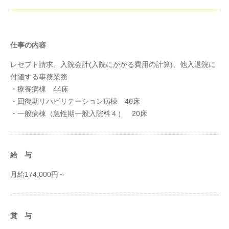
仕事の内容
レセプト請求、入院会計(入院にかかる費用の計算)、他入退院に
付随する事務業務
・療養病棟 44床
・回復期リハビリテーション病棟 46床
・一般病棟（急性期一般入院料４） 20床
給 与
月給174,000円～
賞 与