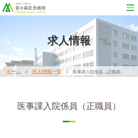
求人情報
ホーム
求人情報一覧
医事課入院係員（正職員）
医事課入院係員（正職員）