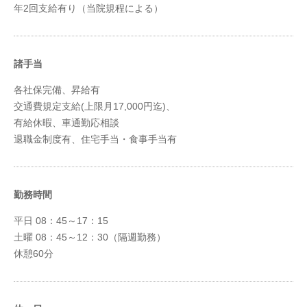
年2回支給有り（当院規程による）
諸手当
各社保完備、昇給有
交通費規定支給(上限月17,000円迄)、
有給休暇、車通勤応相談
退職金制度有、住宅手当・食事手当有
勤務時間
平日 08：45～17：15
土曜 08：45～12：30（隔週勤務）
休憩60分