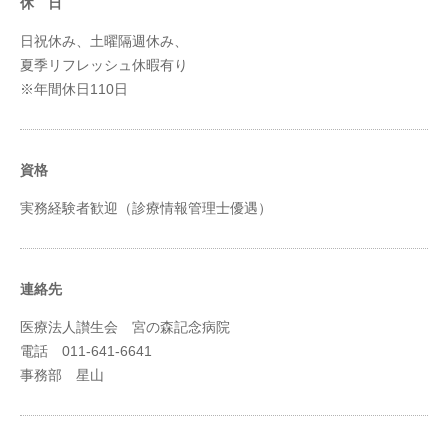
休 日
日祝休み、土曜隔週休み、
夏季リフレッシュ休暇有り
※年間休日110日
資格
実務経験者歓迎（診療情報管理士優遇）
連絡先
医療法人讃生会 宮の森記念病院
電話 011-641-6641
事務部 星山