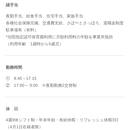
諸手当
夜勤手当、給食手当、住宅手当、家族手当
各種社会保険完備、交通費支給、さぽーとさっぽろ、退職金制度
駐車場有（有料）
*当院指定認可保育園利用に月額利用料の半額を事業所負担
（利用年齢 1歳時から5歳児）
勤務時間
① 8:45～17:15
② 17:00～ 9:00 ※夜勤勤務2交替制
休 日
4週8休シフト制・年末年始・有給休暇・リフレッシュ休暇3日
（4月1日在籍者限）