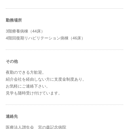
勤務場所
3階療養病棟（44床）
4階回復期リハビリテーション病棟（46床）
その他
夜勤のできる方歓迎。
紹介会社を経由しない方に支度金制度あり。
お気軽にご連絡下さい。
見学も随時受け付けています。
連絡先
医療法人讃生会 宮の森記念病院