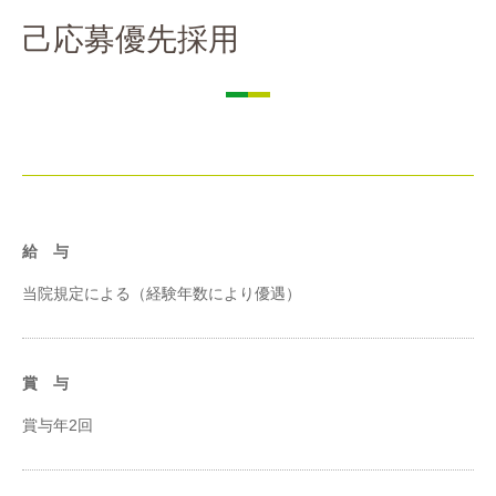
己応募優先採用
給 与
当院規定による（経験年数により優遇）
賞 与
賞与年2回